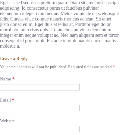
Egestas sed sed risus pretium quam. Diam sit amet nisl suscipit
adipiscing. Id consectetur purus ut faucibus pulvinar
elementum integer enim neque. Metus vulputate eu scelerisque
felis. Cursus vitae congue mauris rhoncus aenean. Sit amet
justo donec enim. Eget duis at tellus at. Porttitor eget dolor
morbi non arcu risus quis. Ut faucibus pulvinar elementum
integer enim neque volutpat ac. Nec nam aliquam sem et tortor
consequat id porta nibh. Est ante in nibh mauris cursus mattis
molestie a.
Leave a Reply
Your email address will not be published.
Required fields are marked
*
Name
*
Email
*
Website